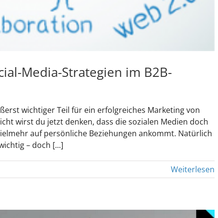
ocial-Media-Strategien im B2B-
erst wichtiger Teil für ein erfolgreiches Marketing von
cht wirst du jetzt denken, dass die sozialen Medien doch
 vielmehr auf persönliche Beziehungen ankommt. Natürlich
chtig – doch [...]
Weiterlesen