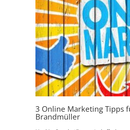
üller
3 Online Marketing Tipps f
Brandmüller