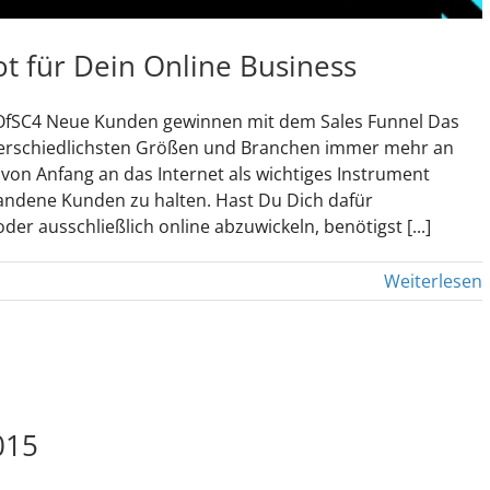
ot für Dein Online Business
OfSC4 Neue Kunden gewinnen mit dem Sales Funnel Das
terschiedlichsten Größen und Branchen immer mehr an
on Anfang an das Internet als wichtiges Instrument
ndene Kunden zu halten. Hast Du Dich dafür
er ausschließlich online abzuwickeln, benötigst [...]
Weiterlesen
015