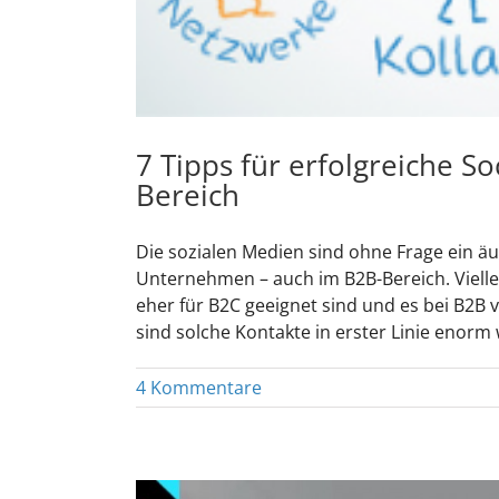
7 Tipps für erfolgreiche S
Bereich
Die sozialen Medien sind ohne Frage ein äuß
Unternehmen – auch im B2B-Bereich. Viellei
eher für B2C geeignet sind und es bei B2B
sind solche Kontakte in erster Linie enorm wi
4 Kommentare