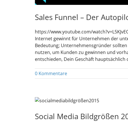
Sales Funnel – Der Autopil
https://www.youtube.com/watch?v=L5KJvE
Internet gewinnt für Unternehmen der un
Bedeutung; Unternehmensgründer sollten v
nutzen, um Kunden zu gewinnen und vorha
entschieden, Dein Geschäft hauptsächlich od
0 Kommentare
Social Media Bildgrößen 2