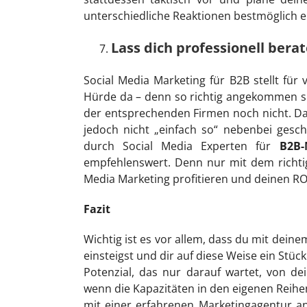
unterschiedliche Reaktionen bestmöglich 
Lass dich professionell bera
Social Media Marketing für B2B stellt fü
Hürde da – denn so richtig angekommen sin
der entsprechenden Firmen noch nicht. Da
jedoch nicht „einfach so“ nebenbei gesc
durch Social Media Experten für
B2B
empfehlenswert. Denn nur mit dem richt
Media Marketing profitieren und deinen RO
Fazit
Wichtig ist es vor allem, dass du mit dei
einsteigst und dir auf diese Weise ein Stü
Potenzial, das nur darauf wartet, von 
wenn die Kapazitäten in den eigenen Reihe
mit einer erfahrenen Marketingagentur an