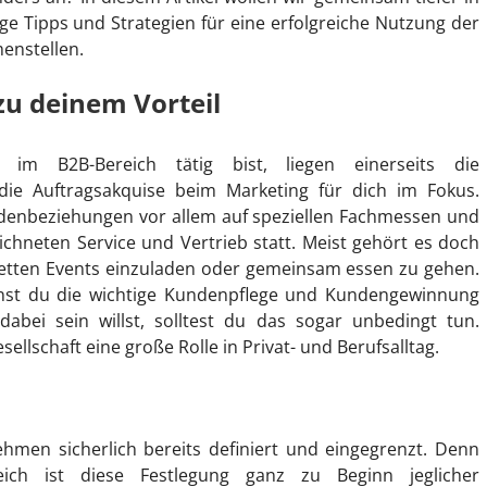
ge Tipps und Strategien für eine erfolgreiche Nutzung der
nstellen.
zu deinem Vorteil
 B2B-Bereich tätig bist, liegen einerseits die
ie Auftragsakquise beim Marketing für dich im Fokus.
undenbeziehungen vor allem auf speziellen Fachmessen und
chneten Service und Vertrieb statt. Meist gehört es doch
etten Events einzuladen oder gemeinsam essen zu gehen.
nst du die wichtige Kundenpflege und Kundengewinnung
ei sein willst, solltest du das sogar unbedingt tun.
sellschaft eine große Rolle in Privat- und Berufsalltag.
hmen sicherlich bereits definiert und eingegrenzt. Denn
reich ist diese Festlegung ganz zu Beginn jeglicher