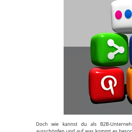
Doch wie kannst du als B2B-Unterneh
ausschöpfen und auf was kommt es besonde