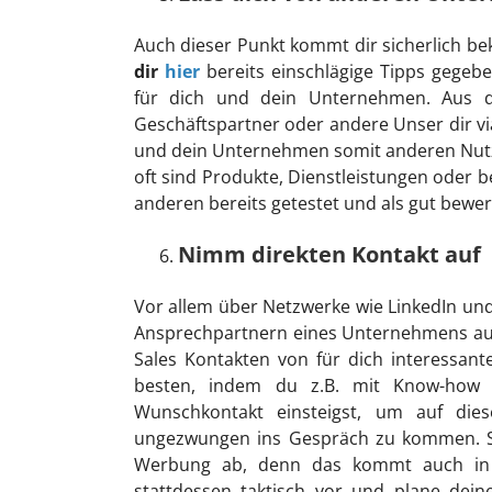
Auch dieser Punkt kommt dir sicherlich b
dir
hier
bereits einschlägige Tipps gegeb
für dich und dein Unternehmen. Aus d
Geschäftspartner oder andere Unser dir v
und dein Unternehmen somit anderen Nutz
oft sind Produkte, Dienstleistungen oder 
anderen bereits getestet und als gut bewer
Nimm direkten Kontakt auf
Vor allem über Netzwerke wie LinkedIn und 
Ansprechpartnern eines Unternehmens auf
Sales Kontakten von für dich interessa
besten, indem du z.B. mit Know-how 
Wunschkontakt einsteigst, um auf di
ungezwungen ins Gespräch zu kommen. Si
Werbung ab, denn das kommt auch in d
stattdessen taktisch vor und plane dei