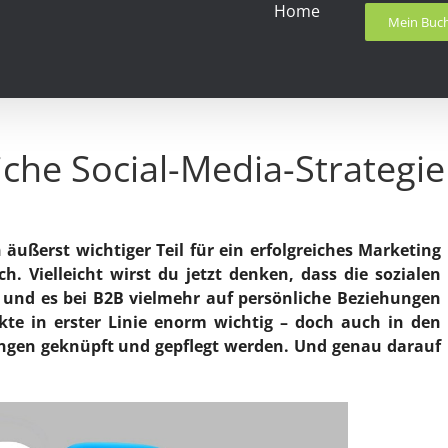
Home
Mein Buc
eiche Social-Media-Strategi
 äußerst wichtiger Teil für ein erfolgreiches Marketing
 Vielleicht wirst du jetzt denken, dass die sozialen
 und es bei B2B vielmehr auf persönliche Beziehungen
te in erster Linie enorm wichtig – doch auch in den
ngen geknüpft und gepflegt werden. Und genau darauf