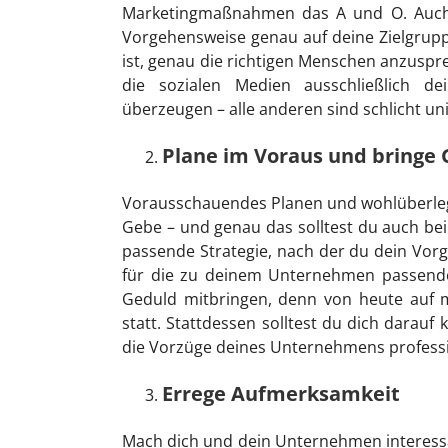
Marketingmaßnahmen das A und O. Auch 
Vorgehensweise genau auf deine Zielgrupp
ist, genau die richtigen Menschen anzuspre
die sozialen Medien ausschließlich d
überzeugen – alle anderen sind schlicht un
Plane im Voraus und bringe 
Vorausschauendes Planen und wohlüberleg
Gebe – und genau das solltest du auch bei
passende Strategie, nach der du dein Vorg
für die zu deinem Unternehmen passend
Geduld mitbringen, denn von heute auf m
statt. Stattdessen solltest du dich darauf
die Vorzüge deines Unternehmens professio
Errege Aufmerksamkeit
Mach dich und dein Unternehmen interess