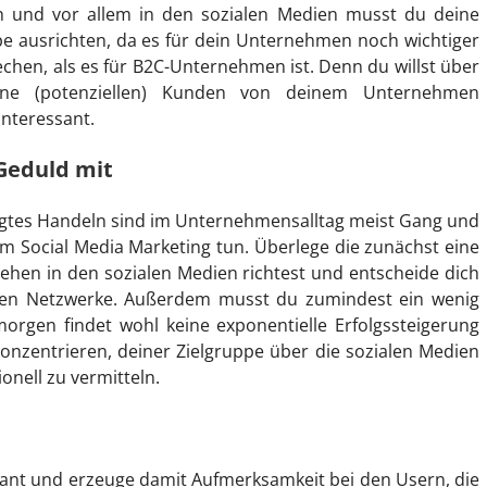
und vor allem in den sozialen Medien musst du deine
e ausrichten, da es für dein Unternehmen noch wichtiger
chen, als es für B2C-Unternehmen ist. Denn du willst über
eine (potenziellen) Kunden von deinem Unternehmen
interessant.
Geduld mit
tes Handeln sind im Unternehmensalltag meist Gang und
m Social Media Marketing tun. Überlege die zunächst eine
ehen in den sozialen Medien richtest und entscheide dich
en Netzwerke. Außerdem musst du zumindest ein wenig
orgen findet wohl keine exponentielle Erfolgssteigerung
 konzentrieren, deiner Zielgruppe über die sozialen Medien
nell zu vermitteln.
ant und erzeuge damit Aufmerksamkeit bei den Usern, die