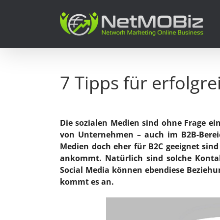
Zum
Inhalt
springen
7 Tipps für erfolgr
Die sozialen Medien sind ohne Frage ein
von Unternehmen – auch im B2B-Bereich.
Medien doch eher für B2C geeignet sind
ankommt. Natürlich sind solche Kontak
Social Media können ebendiese Beziehu
kommt es an.